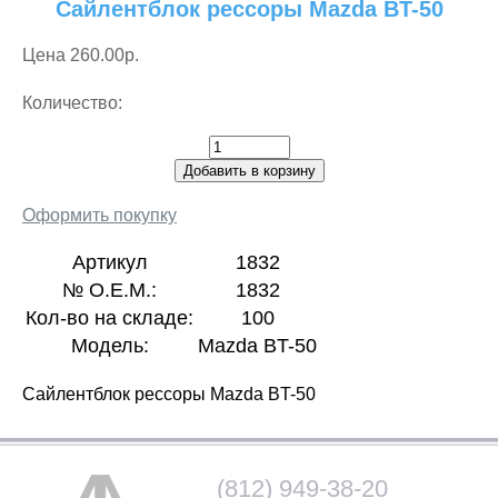
Сайлентблок рессоры Mazda BT-50
Цена
260.00р.
Количество:
Добавить в корзину
Оформить покупку
Артикул
1832
№ О.Е.М.:
1832
Кол-во на складе:
100
Модель:
Mazda BT-50
Сайлентблок рессоры Mazda BT-50
(812) 949-38-20