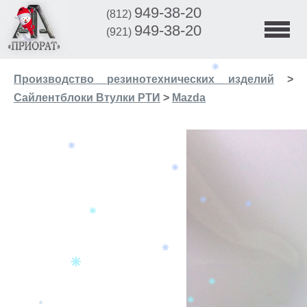
949-38-20
(812)
949-38-20
(921)
Производство резинотехнических изделий
>
Сайлентблоки Втулки РТИ
>
Mazda