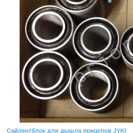
Сайлентблок для дышла прицепов JYKI