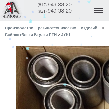
949-38-20
(812)
949-38-20
(921)
Производство резинотехнических изделий
>
Сайлентблоки Втулки РТИ
>
JYKI