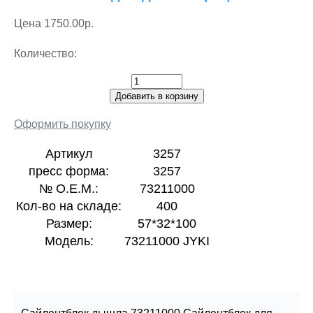
Цена
1750.00р.
Количество:
Добавить в корзину
Оформить покупку
Артикул
3257
пресс форма:
3257
№ О.Е.М.:
73211000
Кол-во на складе:
400
Размер:
57*32*100
Модель:
73211000 JYKI